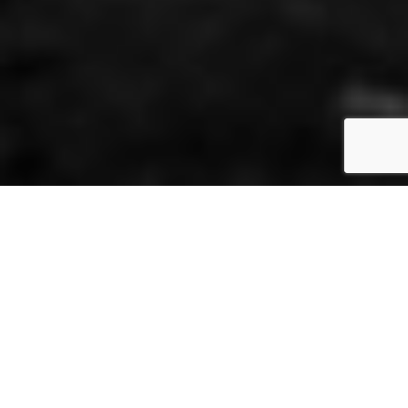
DE JOODSE
HAARLEMMERS