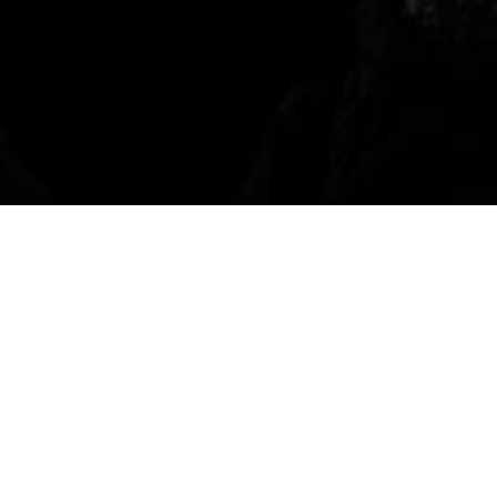
Chanoek
Op dinsdag 12 