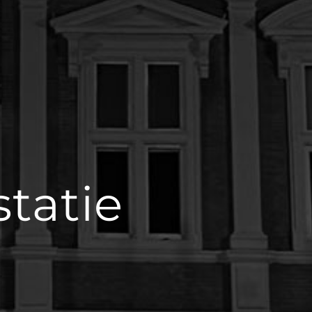
tatie