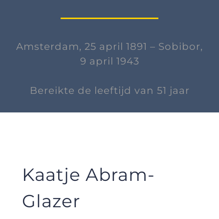
Amsterdam, 25 april 1891
– Sobibor,
9 april 1943
Bereikte de leeftijd van 51 jaar
Kaatje Abram-
Glazer