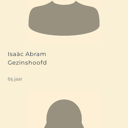
Isaäc Abram
Gezinshoofd
65 jaar