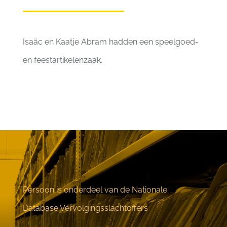
Isaäc en Kaatje Abram hadden een speelgoed-
en feestartikelenzaak.
Persoon is onderdeel van de Nationale
Database Vervolgingsslachtoffers