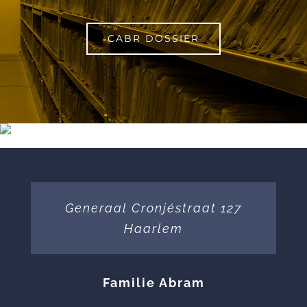
CABR DOSSIER
Generaal Cronjéstraat 127
Haarlem
Familie Abram