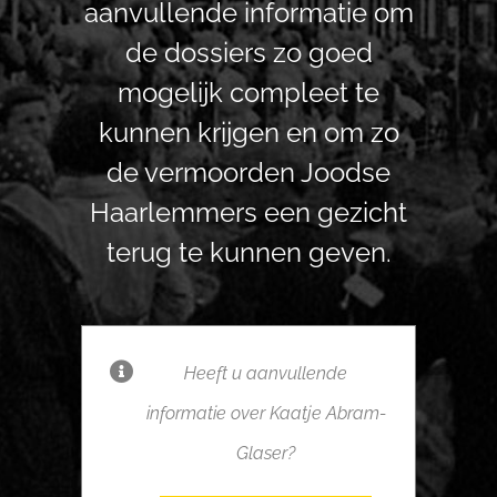
aanvullende informatie om
de dossiers zo goed
mogelijk compleet te
kunnen krijgen en om zo
de vermoorden Joodse
Haarlemmers een gezicht
terug te kunnen geven.
Heeft u aanvullende
informatie over Kaatje Abram-
Glaser?