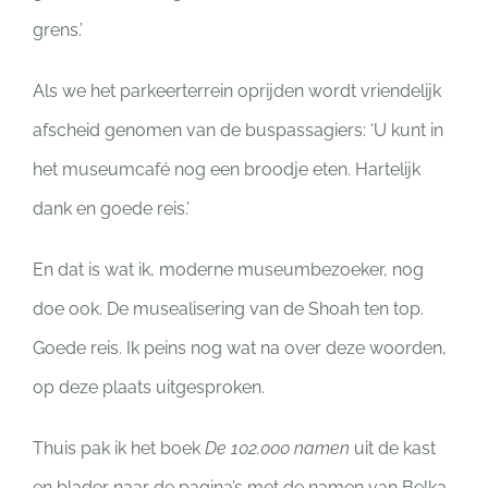
grens.’
Als we het parkeerterrein oprijden wordt vriendelijk
afscheid genomen van de buspassagiers: ‘U kunt in
het museumcafé nog een broodje eten. Hartelijk
dank en goede reis.’
En dat is wat ik, moderne museumbezoeker, nog
doe ook. De musealisering van de Shoah ten top.
Goede reis. Ik peins nog wat na over deze woorden,
op deze plaats uitgesproken.
Thuis pak ik het boek
De 102.000 namen
uit de kast
en blader naar de pagina’s met de namen van Belka