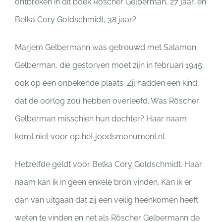
ontbreken in dit boek Röscher Gelberman, 27 jaar, en
Belka Cory Goldschmidt, 38 jaar?
Marjem Gelbermann was getrouwd met Salamon
Gelberman, die gestorven moet zijn in februari 1945,
ook op een onbekende plaats. Zij hadden een kind,
dat de oorlog zou hebben overleefd. Was Röscher
Gelberman misschien hun dochter? Haar naam
komt niet voor op het joodsmonument.nl.
Hetzelfde geldt voor Belka Cory Goldschmidt. Haar
naam kan ik in geen enkele bron vinden. Kan ik er
dan van uitgaan dat zij een veilig heenkomen heeft
weten te vinden en net als Röscher Gelbermann de