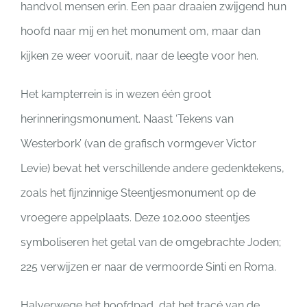
handvol mensen erin. Een paar draaien zwijgend hun
hoofd naar mij en het monument om, maar dan
kijken ze weer vooruit, naar de leegte voor hen.
Het kampterrein is in wezen één groot
herinneringsmonument. Naast ‘Tekens van
Westerbork’ (van de grafisch vormgever Victor
Levie) bevat het verschillende andere gedenktekens,
zoals het fijnzinnige Steentjesmonument op de
vroegere appelplaats. Deze 102.000 steentjes
symboliseren het getal van de omgebrachte Joden;
225 verwijzen er naar de vermoorde Sinti en Roma.
Halverwege het hoofdpad, dat het tracé van de