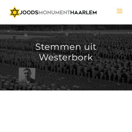
Ga
naar
inhoud
Stemmen uit
Westerbork