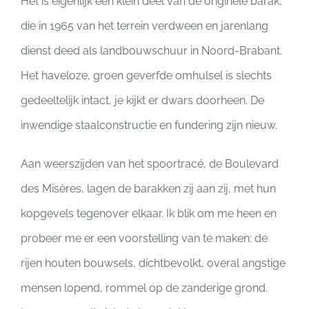
Het is eigenlijk een klein deel van de originele barak,
die in 1965 van het terrein verdween en jarenlang
dienst deed als landbouwschuur in Noord-Brabant.
Het haveloze, groen geverfde omhulsel is slechts
gedeeltelijk intact, je kijkt er dwars doorheen. De
inwendige staalconstructie en fundering zijn nieuw.
Aan weerszijden van het spoortracé, de Boulevard
des Misères, lagen de barakken zij aan zij, met hun
kopgevels tegenover elkaar. Ik blik om me heen en
probeer me er een voorstelling van te maken: de
rijen houten bouwsels, dichtbevolkt, overal angstige
mensen lopend, rommel op de zanderige grond.