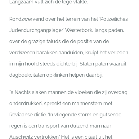
Langzaam vult zich de lege vlakte.
Rondzwervend over het terrein van het ‘Polizeiliches
Judendurchgangslager’ Westerbork, langs paden,
over de grazige taluds die de positie van de
verdwenen barakken aanduiden, kruipt het verleden
in mijn hoofd steeds dichterbij. Stalen palen waaruit
dagboekcitaten opklinken helpen daarbij.
‘’s Nachts slaken mannen de vloeken die zij overdag
onderdrukken’, spreekt een mannenstem met
Reviaanse dictie. ‘In vliegende storm en gutsende
regen is een transport van duizend man naar
Auschwitz vertrokken.’ Het is een citaat uit het