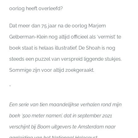
oorlog heeft overleefd?
Dat meer dan 75 jaar na de oorlog Marjem
Gelberman-Klein nog altijd officieel als ‘vermist’ te
boek staat is helaas illustratief. De Shoah is nog
steeds een puzzel van verspreid liggende stukjes.
Sommige zijn voor altijd zoekgeraakt.
*
Een serie van tien maandelijkse verhalen rond mijn
boek ‘500 meter namen’, dat in september 2021
verschijnt bij Boom uitgevers te Amsterdam naar
aanleiding van het Nationaal Holocaust