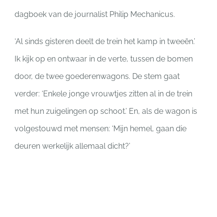
dagboek van de journalist Philip Mechanicus.
‘Al sinds gisteren deelt de trein het kamp in tweeën.’
Ik kijk op en ontwaar in de verte, tussen de bomen
door, de twee goederenwagons. De stem gaat
verder: ‘Enkele jonge vrouwtjes zitten al in de trein
met hun zuigelingen op schoot.’ En, als de wagon is
volgestouwd met mensen: ‘Mijn hemel, gaan die
deuren werkelijk allemaal dicht?’