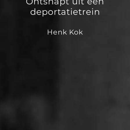
Ontsnapt uit een
deportatietrein
Henk Kok