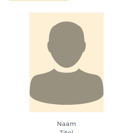
Naam
Titel