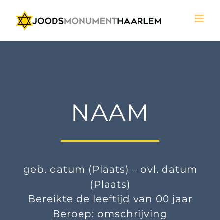
Ga
naar
inhoud
NAAM
geb. datum (Plaats) – ovl. datum
(Plaats)
Bereikte de leeftijd van 00 jaar
Beroep: omschrijving