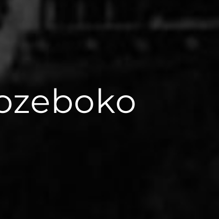
Jozeboko